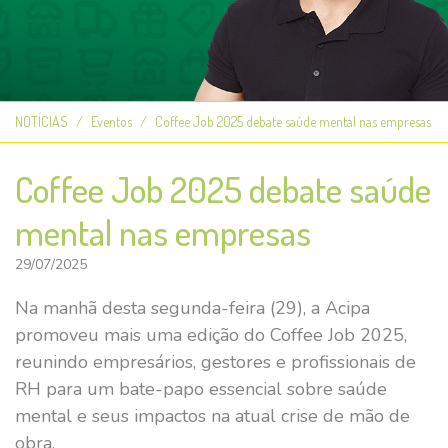
NOTÍCIAS
Eventos
Coffee Job 2025 debate saúde mental nas empresas
Coffee Job 2025 debate saúde
mental nas empresas
29/07/2025
Na manhã desta segunda-feira (29), a Acipa
promoveu mais uma edição do Coffee Job 2025,
reunindo empresários, gestores e profissionais de
RH para um bate-papo essencial sobre saúde
mental e seus impactos na atual crise de mão de
obra.