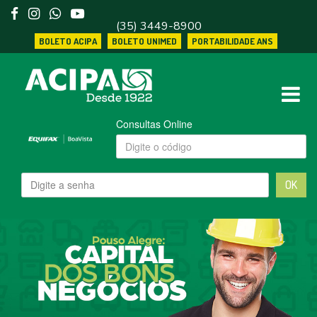
(35) 3449-8900
BOLETO ACIPA
BOLETO UNIMED
PORTABILIDADE ANS
Consultas Online
OK