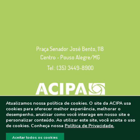
Praça Senador José Bento, 118
Centro - Pouso Alegre/MG
Tel.: (35) 3449-8900
Atualizamos nossa política de cookies. O site da ACIPA usa
cookies para oferecer melhor experiência, melhorar o
© 2020 - 2024 | Todos os direitos reservados
desempenho, analisar como você interage em nosso site e
personalizar conteúdo. Ao utilizar este site, você aceita o uso
de cookies. Conheça nossa
Política de Privacidade.
POLÍTICA DE PRIVACIDADE
Aceitar todos os cookies