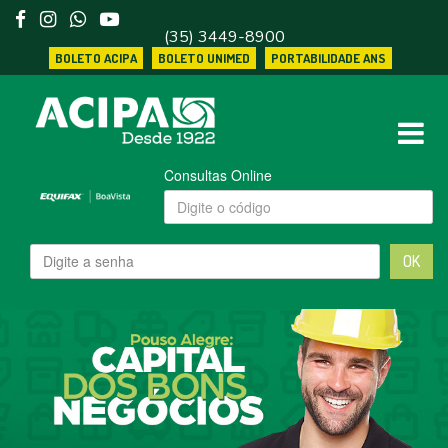
(35) 3449-8900
BOLETO ACIPA
BOLETO UNIMED
PORTABILIDADE ANS
Consultas Online
OK