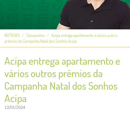
NOTÍCIAS
Campanhas
Acipa entrega apartamento e vários outros
prêmios da Campanha Natal dos Sonhos Acipa
Acipa entrega apartamento e
vários outros prêmios da
Campanha Natal dos Sonhos
Acipa
12/01/2024