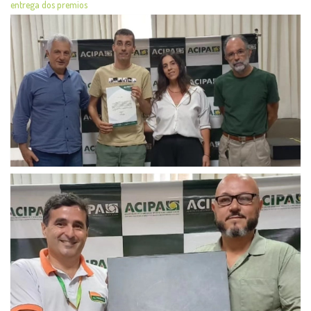
entrega dos premios