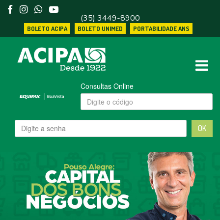
(35) 3449-8900
BOLETO ACIPA
BOLETO UNIMED
PORTABILIDADE ANS
Consultas Online
OK