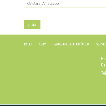
Enviar
INÍCIO
ACIPA
CADASTRE SEU CURRÍCULO
SERVIÇ
Pr
Ce
Te